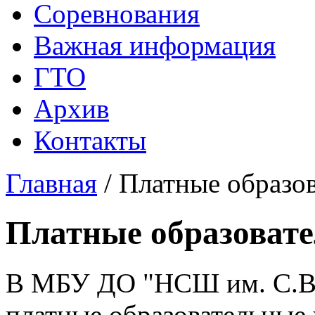
Соревнования
Важная информация
ГТО
Архив
Контакты
Главная
/
Платные образов
Платные образовате
В МБУ ДО "НCШ им. С.В.
платные образовательные 