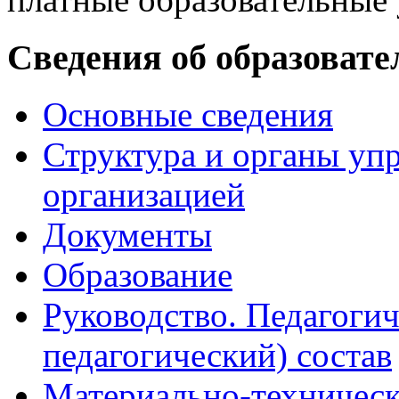
Сведения об образовате
Основные сведения
Структура и органы уп
организацией
Документы
Образование
Руководство. Педагогич
педагогический) состав
Материально-техническ